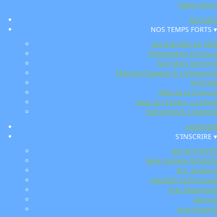
Open menu
ACCUEIL
NOS TEMPS FORTS ▾
Les Activités en Fête
Évènements Estivaux
Non Mais Genre(s)
Festival Chapeau & Compagnie
Festi'Sol
Fête de la Science
Sous Les Étoiles, La Place
Évènements Collectifs
L'AGENDA
S'INSCRIRE ▾
LES ACTIVITÉS
Mon Compte GOASSO
Acc. Scolaire
Activités Techniques
Arts Plastiques
Danses
Jeux d'esprit