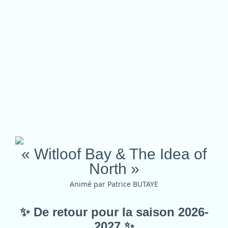
« Witloof Bay & The Idea of
North »
Animé par Patrice BUTAYE
✨
De retour pour la saison 2026-
2027
✨