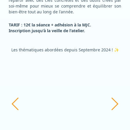
repartir avec des clés concrètes et des outils créés par
soi-même pour mieux se comprendre et équilibrer son
bien-être tout au long de l'année.
TARIF : 12€ la séance + adhésion à la MJC.
Inscription jusqu'à la veille de l'atelier.
Les thématiques abordées depuis Septembre 2024 !
✨